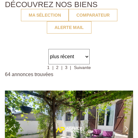
DÉCOUVREZ NOS BIENS
MA SÉLECTION
COMPARATEUR
ALERTE MAIL
1
2
3
Suivante
64 annonces trouvées