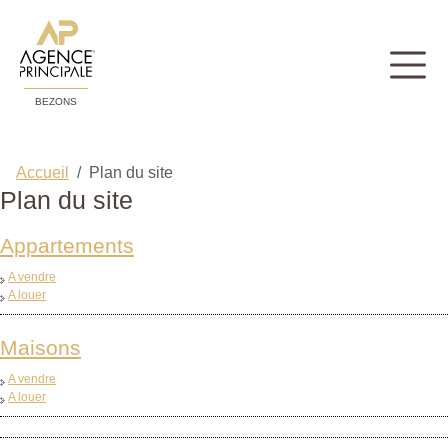
BEZONS
Accueil
Plan du site
Plan du site
Appartements
A vendre
A louer
Maisons
A vendre
A louer