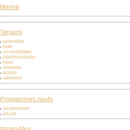
Marina
Terrains
constructibles
à bâtir
non constructibles
industriel et artisanal
A louer
commercial
de loisirs
Lotissement
Programmes neufs
Les programmes
Les Lots
Immeubles