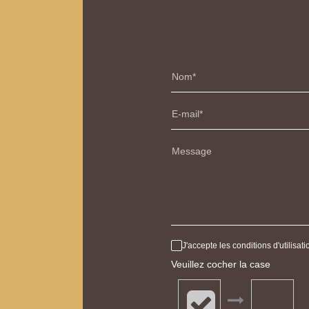
Nom
E-mail
Message
J'accepte les conditions d'utilisa
Veuillez cocher la case