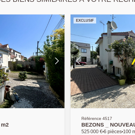
EXCLUSIF
Référence 4517
5 m2
BEZONS _ NOUVEAU 
525 000 €
6 pièces
100 