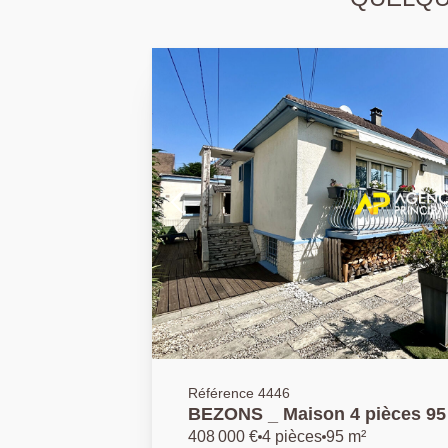
Référence 4446
BEZONS _ Maison 4 pièces 9
408 000 €
4 pièces
95 m²