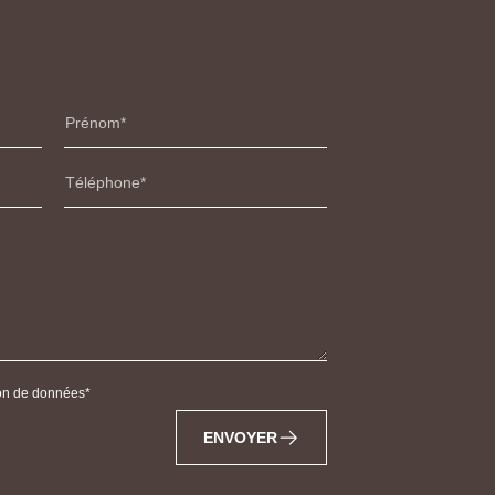
Prénom
Téléphone
tion de données
ENVOYER