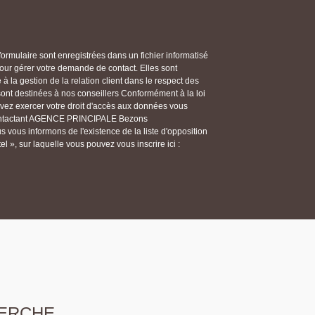
 formulaire sont enregistrées dans un fichier informatisé
 gérer votre demande de contact. Elles sont
 la gestion de la relation client dans le respect des
 sont destinées à nos conseillers Conformément à la loi
ouvez exercer votre droit d'accès aux données vous
n contactant AGENCE PRINCIPALE Bezons
ous informons de l'existence de la liste d'opposition
 », sur laquelle vous pouvez vous inscrire ici :
ERCHE...