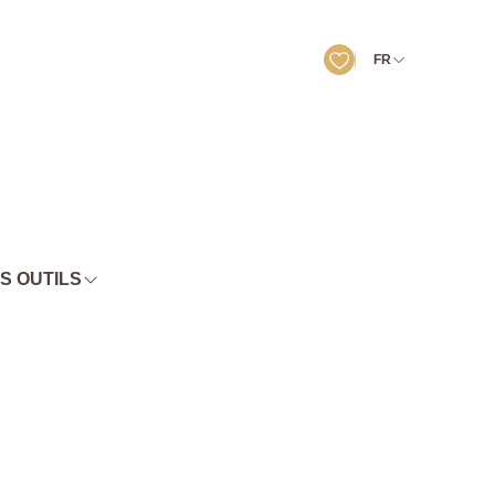
FR
S OUTILS