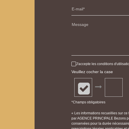
E-mail
Message
J'accepte les conditions d'utilisa
Veuillez cocher la case
*Champs obligatoires
« Les informations recueillies sur ce
par AGENCE PRINCIPALE Bezons pour
conservées pour la durée nécessaire à
prescriptions légales applicables et