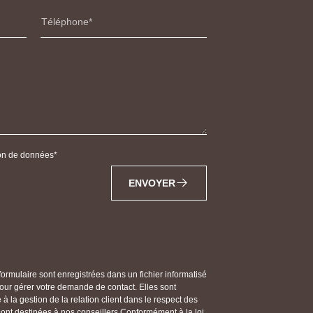
Téléphone
tion de données
ENVOYER
 formulaire sont enregistrées dans un fichier informatisé
 gérer votre demande de contact. Elles sont
 la gestion de la relation client dans le respect des
 sont destinées à nos conseillers Conformément à la loi