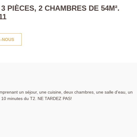
 PIÈCES, 2 CHAMBRES DE 54M².
11
-NOUS
omprenant un séjour, une cuisine, deux chambres, une salle d'eau, un
 à 10 minutes du T2. NE TARDEZ PAS!