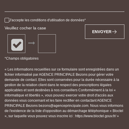
J'accepte les conditions d'utilisation de données
Veuillez cocher la case
ENVOYER
*Champs obligatoires
« Les informations recueillies sur ce formulaire sont enregistrées dans un
fichier informatisé par AGENCE PRINCIPALE Bezons pour gérer votre
demande de contact. Elles sont conservées pour la durée nécessaire à la
gestion de la relation client dans le respect des prescriptions légales
applicables et sont destinées à nos conseillers Conformément à la loi «
informatique et libertés », vous pouvez exercer votre droit d'accès aux
données vous concernant et les faire rectifier en contactant AGENCE
PRINCIPALE Bezons bezons@agenceprincipale.com. Nous vous informons
de l'existence de la liste d'opposition au démarchage téléphonique « Bloctel
», sur laquelle vous pouvez vous inscrire ici : https://www.bloctel.gouv.fr/ »