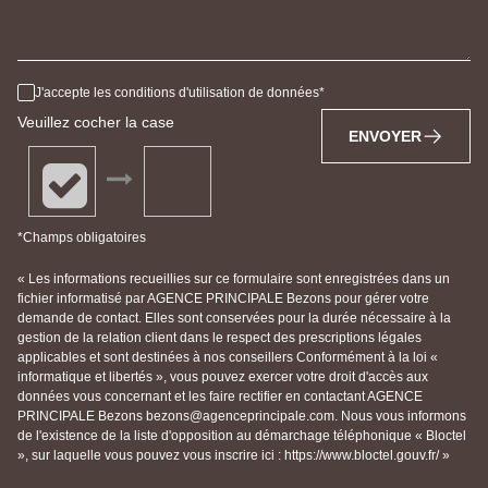
J'accepte les conditions d'utilisation de données
Veuillez cocher la case
ENVOYER
*Champs obligatoires
« Les informations recueillies sur ce formulaire sont enregistrées dans un
fichier informatisé par AGENCE PRINCIPALE Bezons pour gérer votre
demande de contact. Elles sont conservées pour la durée nécessaire à la
gestion de la relation client dans le respect des prescriptions légales
applicables et sont destinées à nos conseillers Conformément à la loi «
informatique et libertés », vous pouvez exercer votre droit d'accès aux
données vous concernant et les faire rectifier en contactant AGENCE
PRINCIPALE Bezons bezons@agenceprincipale.com. Nous vous informons
de l'existence de la liste d'opposition au démarchage téléphonique « Bloctel
», sur laquelle vous pouvez vous inscrire ici : https://www.bloctel.gouv.fr/ »