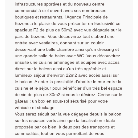
infrastructures sportives et du nouveau centre
commercial à ciel ouvert avec ses nombreuses
boutiques et restaurants, l'Agence Principale de
Bezons a le plaisir de vous présenter en Exclusivité ce
spacieux F2 de plus de 50m2 avec vue dégagée sur le
parc de Bezons. Vous découvrirez tout d'abord une
entrée avec vestiaires, donnant sur un couloir
desservant une belle chambre ainsi qu'un dressing et
une grande salle de bains avec WC. Vous découvrirez
ensuite une cuisine aménagée et équipée avec accès
direct sur le balcon ainsi qu'un très agréable et
lumineux séjour d'environ 22m2 avec accès aussi sur
le balcon. A noter la possibilité d'abattre le mur entre la
cuisine et le séjour pour bénéficier d'un très bel espace
de vie de plus de 30m2 si vous le désirez. Cerise sur le
gâteau : un box en sous-sol sécurisé pour votre
véhicule et stockage.
Vous serez séduit par la vue dégagée depuis le balcon
sur les espaces verts ainsi que la localisation idéale
proposée par ce bien, à deux pas des transports et
commodités, tout en vous permettant de vous