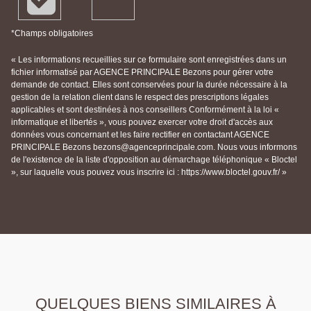
*Champs obligatoires
« Les informations recueillies sur ce formulaire sont enregistrées dans un
fichier informatisé par AGENCE PRINCIPALE Bezons pour gérer votre
demande de contact. Elles sont conservées pour la durée nécessaire à la
gestion de la relation client dans le respect des prescriptions légales
applicables et sont destinées à nos conseillers Conformément à la loi «
informatique et libertés », vous pouvez exercer votre droit d'accès aux
données vous concernant et les faire rectifier en contactant AGENCE
PRINCIPALE Bezons bezons@agenceprincipale.com. Nous vous informons
de l'existence de la liste d'opposition au démarchage téléphonique « Bloctel
», sur laquelle vous pouvez vous inscrire ici : https://www.bloctel.gouv.fr/ »
QUELQUES BIENS SIMILAIRES À