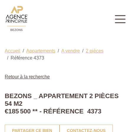
BEZONS
Accueil
Appartements
A vendre
2 pièces
Référence 4373
Retour à la recherche
BEZONS _ APPARTEMENT 2 PIÈCES
54 M2
€185 500
**
- RÉFÉRENCE 4373
PARTAGER CE BIEN
CONTACTEZ-NOUS