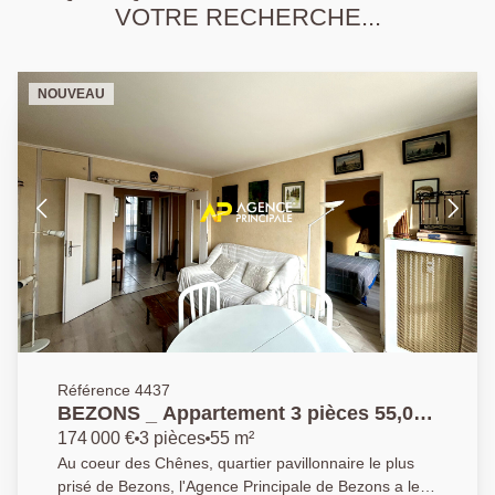
VOTRE RECHERCHE...
NOUVEAU
Référence 4437
BEZONS _ Appartement 3 pièces 55,02
m2
174 000 €
3 pièces
55 m²
Au coeur des Chênes, quartier pavillonnaire le plus
prisé de Bezons, l'Agence Principale de Bezons a le