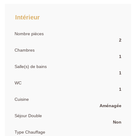
Intérieur
Nombre pièces
2
Chambres
1
Salle(s) de bains
1
WC
1
Cuisine
Aménagée
Séjour Double
Non
Type Chauffage