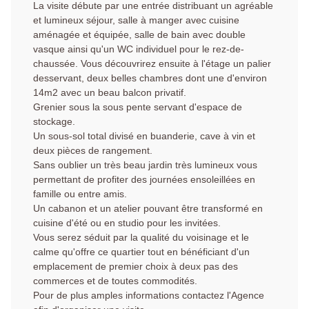
La visite débute par une entrée distribuant un agréable
et lumineux séjour, salle à manger avec cuisine
aménagée et équipée, salle de bain avec double
vasque ainsi qu'un WC individuel pour le rez-de-
chaussée. Vous découvrirez ensuite à l'étage un palier
desservant, deux belles chambres dont une d'environ
14m2 avec un beau balcon privatif.
Grenier sous la sous pente servant d'espace de
stockage.
Un sous-sol total divisé en buanderie, cave à vin et
deux pièces de rangement.
Sans oublier un très beau jardin très lumineux vous
permettant de profiter des journées ensoleillées en
famille ou entre amis.
Un cabanon et un atelier pouvant être transformé en
cuisine d'été ou en studio pour les invitées.
Vous serez séduit par la qualité du voisinage et le
calme qu'offre ce quartier tout en bénéficiant d'un
emplacement de premier choix à deux pas des
commerces et de toutes commodités.
Pour de plus amples informations contactez l'Agence