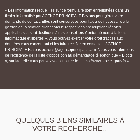
« Les informations recueillies sur ce formulaire sont enregistrées dans un
fichier informatisé par AGENCE PRINCIPALE Bezons pour gérer votre
demande de contact. Elles sont conservées pour la durée nécessaire à la
gestion de la relation client dans le respect des prescriptions légales
applicables et sont destinées à nos conseillers Conformément à la loi «
informatique et libertés », vous pouvez exercer votre droit d'accès aux
données vous concernant et les faire rectifier en contactant AGENCE
PRINCIPALE Bezons bezons@agenceprincipale.com. Nous vous informons
de l'existence de la liste d'opposition au démarchage téléphonique « Bloctel
», sur laquelle vous pouvez vous inscrire ici : https://www.bloctel.gouv.fr/ »
QUELQUES BIENS SIMILAIRES À
VOTRE RECHERCHE...