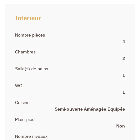
Intérieur
Nombre pièces
4
Chambres
2
Salle(s) de bains
1
WC
1
Cuisine
Semi-ouverte Aménagée Equipée
Plain-pied
Non
Nombre niveaux