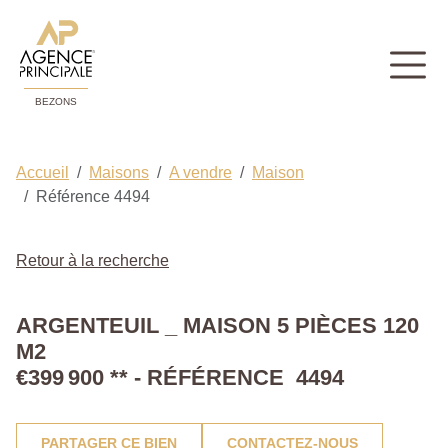
BEZONS
Accueil
Maisons
A vendre
Maison
Référence 4494
Retour à la recherche
ARGENTEUIL _ MAISON 5 PIÈCES 120
M2
€399 900
**
- RÉFÉRENCE 4494
PARTAGER CE BIEN
CONTACTEZ-NOUS