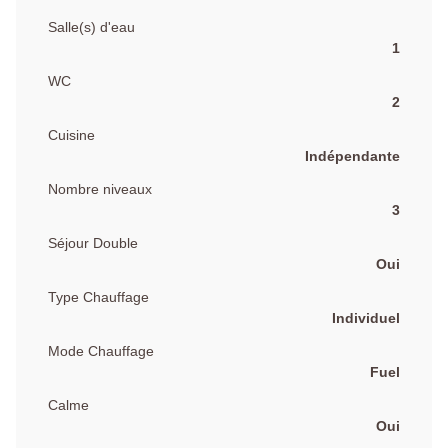
Salle(s) d'eau
1
WC
2
Cuisine
Indépendante
Nombre niveaux
3
Séjour Double
Oui
Type Chauffage
Individuel
Mode Chauffage
Fuel
Calme
Oui