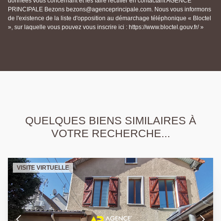
données vous concernant et les faire rectifier en contactant AGENCE
PRINCIPALE Bezons bezons@agenceprincipale.com. Nous vous informons
de l'existence de la liste d'opposition au démarchage téléphonique « Bloctel
», sur laquelle vous pouvez vous inscrire ici : https://www.bloctel.gouv.fr/ »
QUELQUES BIENS SIMILAIRES À
VOTRE RECHERCHE...
VISITE VIRTUELLE