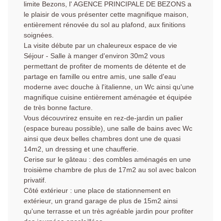
limite Bezons, l' AGENCE PRINCIPALE DE BEZONS a
le plaisir de vous présenter cette magnifique maison,
entièrement rénovée du sol au plafond, aux finitions
soignées.
La visite débute par un chaleureux espace de vie
Séjour - Salle à manger d'environ 30m2 vous
permettant de profiter de moments de détente et de
partage en famille ou entre amis, une salle d'eau
moderne avec douche à l'italienne, un Wc ainsi qu'une
magnifique cuisine entièrement aménagée et équipée
de très bonne facture.
Vous découvrirez ensuite en rez-de-jardin un palier
(espace bureau possible), une salle de bains avec Wc
ainsi que deux belles chambres dont une de quasi
14m2, un dressing et une chaufferie.
Cerise sur le gâteau : des combles aménagés en une
troisième chambre de plus de 17m2 au sol avec balcon
privatif.
Côté extérieur : une place de stationnement en
extérieur, un grand garage de plus de 15m2 ainsi
qu'une terrasse et un très agréable jardin pour profiter